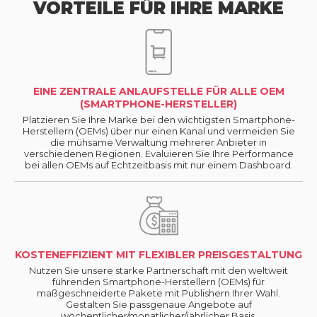
VORTEILE FÜR IHRE MARKE
EINE ZENTRALE ANLAUFSTELLE FÜR ALLE OEM
(SMARTPHONE-HERSTELLER)
Platzieren Sie Ihre Marke bei den wichtigsten Smartphone-
Herstellern (OEMs) über nur einen Kanal und vermeiden Sie
die mühsame Verwaltung mehrerer Anbieter in
verschiedenen Regionen. Evaluieren Sie Ihre Performance
bei allen OEMs auf Echtzeitbasis mit nur einem Dashboard.
KOSTENEFFIZIENT MIT FLEXIBLER PREISGESTALTUNG
Nutzen Sie unsere starke Partnerschaft mit den weltweit
führenden Smartphone-Herstellern (OEMs) für
maßgeschneiderte Pakete mit Publishern Ihrer Wahl.
Gestalten Sie passgenaue Angebote auf
wöchentlicher/monatlicher/jährlicher Basis.