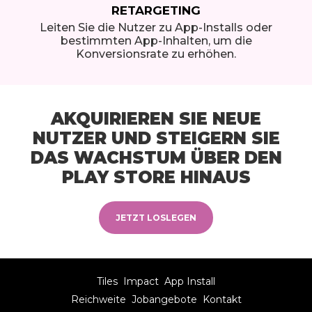
RETARGETING
Leiten Sie die Nutzer zu App-Installs oder
bestimmten App-Inhalten, um die
Konversionsrate zu erhöhen.
AKQUIRIEREN SIE NEUE
NUTZER UND STEIGERN SIE
DAS WACHSTUM ÜBER DEN
PLAY STORE HINAUS
JETZT LOSLEGEN
Tiles
Impact
App Install
Reichweite
Jobangebote
Kontakt