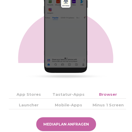
App Stores
Tastatur-Apps
Browser
Launcher
Mobile-Apps
Minus 1 Screen
MEDIAPLAN ANFRAGEN