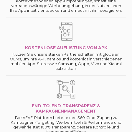
kontextbezogenen App-Empfehlungen, schafft eine
vertrauenswürdige Werbeumgebung, in der Nutzer:innen
Ihre App intuitiv entdecken und erneut mit ihr interagieren.
KOSTENLOSE AUFLISTUNG VON APK
Nutzen Sie unsere starken Partnerschaften mit globalen
OEMs, um Ihre APK nahtlos und kostenlos in verschiedenen
mobilen App-Stores wie Samsung, Oppo, Vivo und Xiaomi
aufzulisten.
END-TO-END-TRANSPARENZ &
KAMPAGNENMANAGEMENT
Die VEVE-Plattform bietet einen 360-Grad-Zugang zu
Kampagnen-Targeting, Werbemitteln & Performance und
gewährleistet 100% Transparenz, bessere Kontrolle und
Kampagneneffizienz.