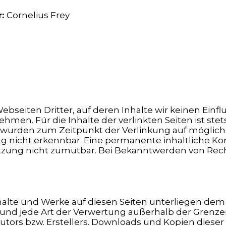
r:
Cornelius Frey
bseiten Dritter, auf deren Inhalte wir keinen Einfl
en. Für die Inhalte der verlinkten Seiten ist stets
ten wurden zum Zeitpunkt der Verlinkung auf möglic
 nicht erkennbar. Eine permanente inhaltliche Kont
tzung nicht zumutbar. Bei Bekanntwerden von Rech
Inhalte und Werke auf diesen Seiten unterliegen de
g und jede Art der Verwertung außerhalb der Gren
tors bzw. Erstellers. Downloads und Kopien dieser S