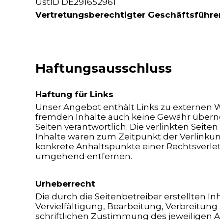
UstID DE291652961
Vertretungsberechtigter Geschäftsführe
Haftungsausschluss
Haftung für Links
Unser Angebot enthält Links zu externen We
fremden Inhalte auch keine Gewähr übernehm
Seiten verantwortlich. Die verlinkten Sei
Inhalte waren zum Zeitpunkt der Verlinkung
konkrete Anhaltspunkte einer Rechtsverle
umgehend entfernen.
Urheberrecht
Die durch die Seitenbetreiber erstellten 
Vervielfältigung, Bearbeitung, Verbreitun
schriftlichen Zustimmung des jeweiligen Au