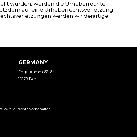
stellt wurden, werden die Urheberrechte
 trotzdem auf eine Urheberrechtsverletzung
echtsverletzungen werden wir derartige
GERMANY
,
Engeldamm 62-64,
10179 Berlin
026 Alle Rechte vorbehalten.