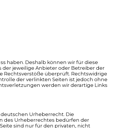
uss haben. Deshalb können wir für diese
 der jeweilige Anbieter oder Betreiber der
he Rechtsverstöße überprüft. Rechtswidrige
rolle der verlinkten Seiten ist jedoch ohne
tsverletzungen werden wir derartige Links
m deutschen Urheberrecht. Die
zen des Urheberrechtes bedürfen der
eite sind nur für den privaten, nicht