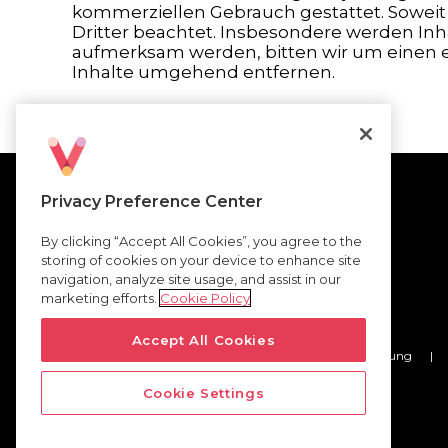
kommerziellen Gebrauch gestattet. Soweit d
Dritter beachtet. Insbesondere werden Inha
aufmerksam werden, bitten wir um einen 
Inhalte umgehend entfernen.
Privacy Preference Center
Tiles
Reichweite
Impact
Jobangebote
By clicking “Accept All Cookies”, you agree to the
storing of cookies on your device to enhance site
App Install
Kontakt
navigation, analyze site usage, and assist in our
marketing efforts.
Cookie Policy
Accept All Cookies
Datenschutzerklärung
|
Cookie Settings